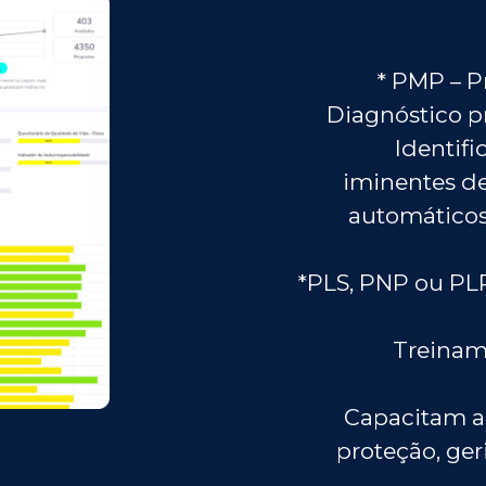
* PMP – 
Diagnóstico pr
Identifi
iminentes de
automáticos 
*PLS, PNP ou PL
Treinam
Capacitam a 
proteção, ger