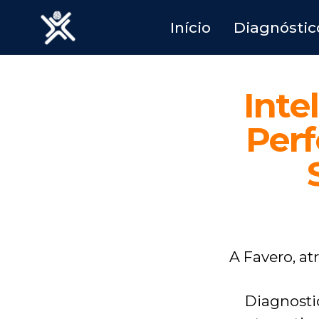
Início
Diagnóstic
Inte
Per
A Favero, a
Diagnosti