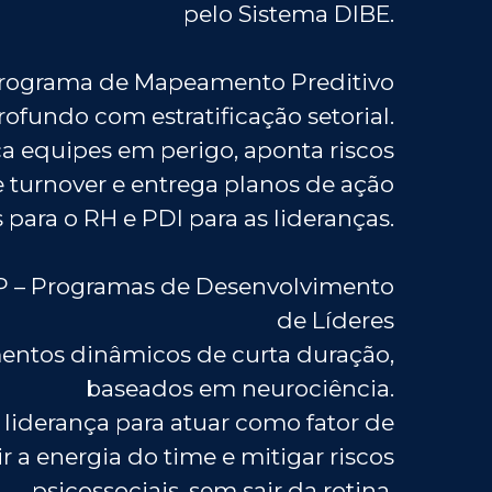
pelo Sistema DIBE.
Programa de Mapeamento Preditivo
ofundo com estratificação setorial.
ca equipes em perigo, aponta riscos
 turnover e entrega planos de ação
para o RH e PDI para as lideranças.
P – Programas de Desenvolvimento
de Líderes
entos dinâmicos de curta duração,
baseados em neurociência.
liderança para atuar como fator de
ir a energia do time e mitigar riscos
psicossociais, sem sair da rotina.