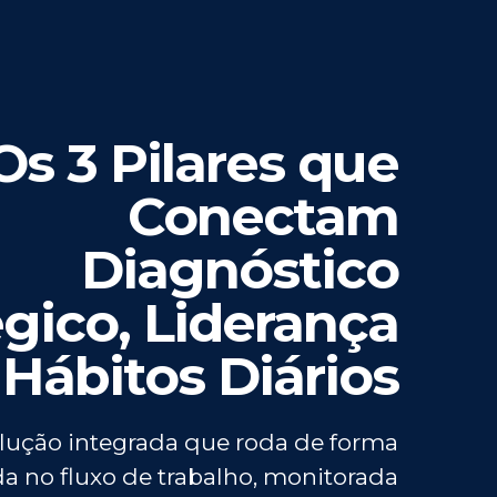
Os 3 Pilares que
Conectam
Diagnóstico
égico, Liderança
 Hábitos Diários
ução integrada que roda de forma
a no fluxo de trabalho, monitorada