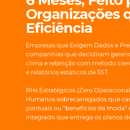
Organizações 
Eficiência
Empresas que Exigem Dados e Previ
companhias que decidiram gerencia
clima e retenção com método cient
e relatórios estáticos de SST.
RHs Estratégicos (Zero Operacional
Humanos sobrecarregados que cans
pontuais ou "benefícios da moda"
integrado que entrega os planos d